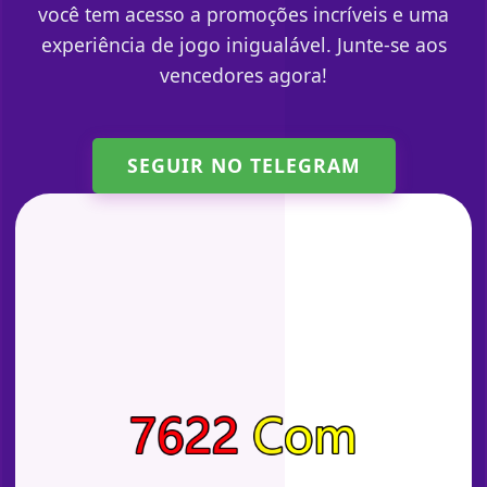
você tem acesso a promoções incríveis e uma
experiência de jogo inigualável. Junte-se aos
vencedores agora!
SEGUIR NO TELEGRAM