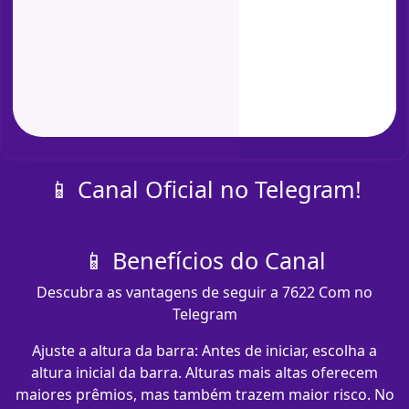
📱 Canal Oficial no Telegram!
📱 Benefícios do Canal
Descubra as vantagens de seguir a 7622 Com no
Telegram
Ajuste a altura da barra: Antes de iniciar, escolha a
altura inicial da barra. Alturas mais altas oferecem
maiores prêmios, mas também trazem maior risco. No