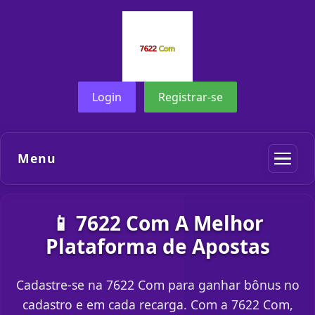
Login
Registrar-se
Menu
📱 7622 Com A Melhor
Plataforma de Apostas
Cadastre-se na 7622 Com para ganhar bônus no
cadastro e em cada recarga. Com a 7622 Com,