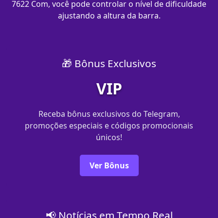
7622 Com, você pode controlar o nível de dificuldade
ajustando a altura da barra.
🎁 Bônus Exclusivos
VIP
Receba bônus exclusivos do Telegram,
promoções especiais e códigos promocionais
únicos!
Ver Bônus
📢 Notícias em Tempo Real