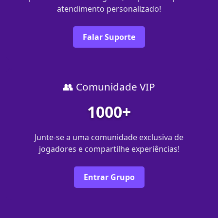
atendimento personalizado!
Falar Suporte
👥 Comunidade VIP
1000+
Junte-se a uma comunidade exclusiva de
jogadores e compartilhe experiências!
Entrar Grupo