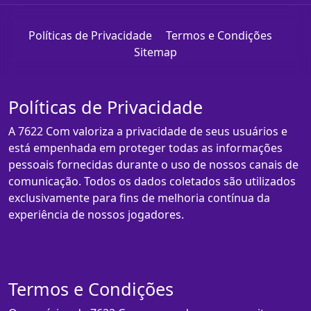
Políticas de Privacidade
Termos e Condições
Sitemap
Políticas de Privacidade
A 7622 Com valoriza a privacidade de seus usuários e
está empenhada em proteger todas as informações
pessoais fornecidas durante o uso de nossos canais de
comunicação. Todos os dados coletados são utilizados
exclusivamente para fins de melhoria contínua da
experiência de nossos jogadores.
Termos e Condições