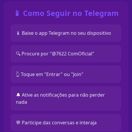
📱 Como Seguir no Telegram
📱 Baixe o app Telegram no seu dispositivo
🔍 Procure por "@7622 ComOficial"
👆 Toque em "Entrar" ou "Join"
🔔 Ative as notificações para não perder
nada
💬 Participe das conversas e interaja